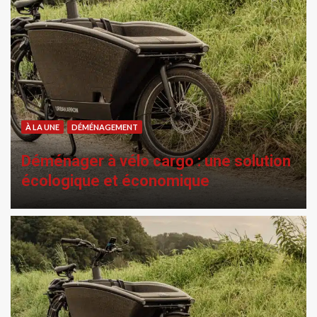
À LA UNE
DÉFISCALISATION IMMOBILIÈRE
Comment monter une SCI ?