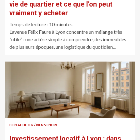
vie de quartier et ce que l’on peut
vraiment y acheter
Temps de lecture :
10
minutes
L’avenue Félix Faure à Lyon concentre un mélange très
“utile” : une artère simple à comprendre, des immeubles
de plusieurs époques, une logistique du quotidien...
BIEN ACHETER / BIEN VENDRE
Investissement locatif à Lyon : dans