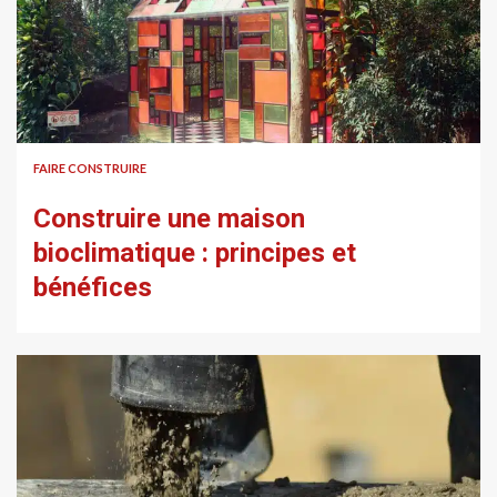
FAIRE CONSTRUIRE
Construire une maison
bioclimatique : principes et
bénéfices