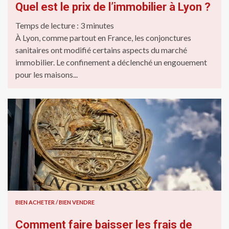
Quel est le prix de l’immobilier à Lyon ?
Temps de lecture :
3
minutes
À Lyon, comme partout en France, les conjonctures
sanitaires ont modifié certains aspects du marché
immobilier. Le confinement a déclenché un engouement
pour les maisons...
BIEN ACHETER / BIEN VENDRE
Comment faire baisser les frais de