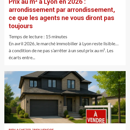
Prix au m² à Lyon en 2026 :
arrondissement par arrondissement,
ce que les agents ne vous diront pas
toujours
Temps de lecture :
15
minutes
En avril 2026, le marché immobilier à Lyon reste lisible…
à condition de ne pas s’arrêter à un seul prix au m². Les
écarts entre...
BIEN ACHETER / BIEN VENDRE