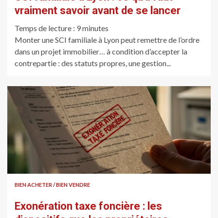
vraiment savoir avant de se lancer
Temps de lecture :
9
minutes
Monter une SCI familiale à Lyon peut remettre de l’ordre
dans un projet immobilier… à condition d’accepter la
contrepartie : des statuts propres, une gestion...
BIEN ACHETER / BIEN VENDRE
Exonération taxe foncière : les