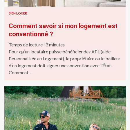
BIEN LOUER
Comment savoir si mon logement est
conventionné ?
Temps de lecture :
3
minutes
Pour qu’un locataire puisse bénéficier des APL (aide
Personnalisée au Logement), le propriétaire ou le bailleur
d’un logement doit signer une convention avec l’État.
Comment...