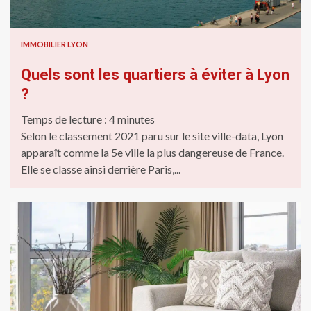
IMMOBILIER LYON
Quels sont les quartiers à éviter à Lyon
?
Temps de lecture :
4
minutes
Selon le classement 2021 paru sur le site ville-data, Lyon
apparaît comme la 5e ville la plus dangereuse de France.
Elle se classe ainsi derrière Paris,...