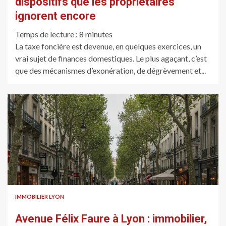
dispositifs que les propriétaires
ignorent encore
Temps de lecture :
8
minutes
La taxe foncière est devenue, en quelques exercices, un
vrai sujet de finances domestiques. Le plus agaçant, c’est
que des mécanismes d’exonération, de dégrèvement et...
IMMOBILIER LYON
Avenue Félix Faure à Lyon : immobilier,