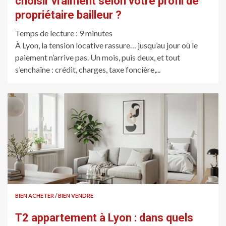
choisir vraiment selon votre profil de
propriétaire bailleur ?
Temps de lecture :
9
minutes
À Lyon, la tension locative rassure… jusqu’au jour où le
paiement n’arrive pas. Un mois, puis deux, et tout
s’enchaîne : crédit, charges, taxe foncière,...
BIEN ACHETER / BIEN VENDRE
T2 appartement à Lyon : dans quels