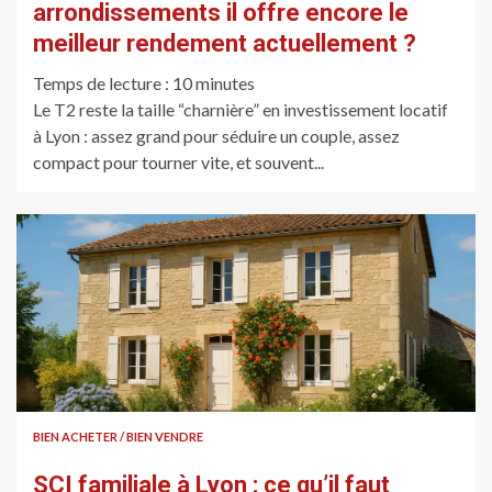
arrondissements il offre encore le
meilleur rendement actuellement ?
Temps de lecture :
10
minutes
Le T2 reste la taille “charnière” en investissement locatif
à Lyon : assez grand pour séduire un couple, assez
compact pour tourner vite, et souvent...
BIEN ACHETER / BIEN VENDRE
SCI familiale à Lyon : ce qu’il faut