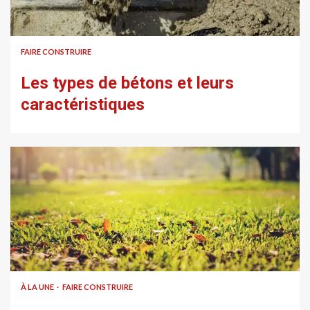
FAIRE CONSTRUIRE
Les types de bétons et leurs
caractéristiques
À LA UNE
FAIRE CONSTRUIRE