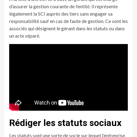
d’assurer la gestion courante de l’entité. Il représente
légalement la SCI auprès des tiers sans engager sa
responsabilité sauf en cas de faute de gestion. Ce sont les
associés qui désignent le gérant dans les statuts ou dans
un acte séparé.
Rédiger les statuts sociaux
Les statuts sont une sorte de socle sur lequel l’entreprise