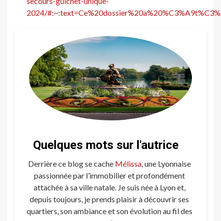
secours-guichet-unique-
2024/#:~:text=Ce%20dossier%20a%20%C3%A9t%C3%A
Quelques mots sur l'autrice
Derrière ce blog se cache
Mélissa
, une Lyonnaise
passionnée par l’immobilier et profondément
attachée à sa ville natale. Je suis née à Lyon et,
depuis toujours, je prends plaisir à découvrir ses
quartiers, son ambiance et son évolution au fil des