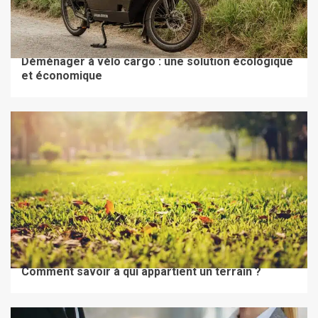
À LA UNE
DÉMÉNAGEMENT
Déménager à vélo cargo : une solution écologique
et économique
À LA UNE
FAIRE CONSTRUIRE
Comment savoir à qui appartient un terrain ?