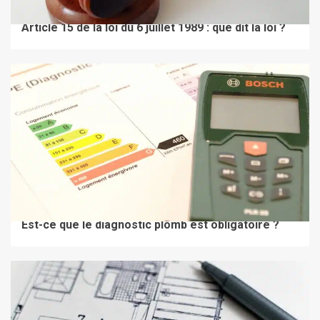
À LA UNE
BIEN LOUER
Article 15 de la loi du 6 juillet 1989 : que dit la loi ?
À LA UNE
BIEN LOUER
Est-ce que le diagnostic plomb est obligatoire ?