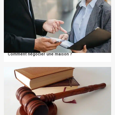
À LA UNE
BIEN ACHETER / BIEN VENDRE
Comment négocier une maison ?