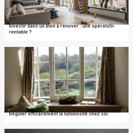
TRAVAUX & RÉNOVATION
Investir dans un bien à rénover : une opération
rentable ?
TRAVAUX & RÉNOVATION
Réguler efficacement la luminosité chez soi