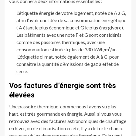
vous donnera deux informations essentielles :
L’étiquette énergie de votre logement, notée de A à G,
afin d’avoir une idée de sa consommation énergétique
( A étant le plus économique et G le plus énergivore).
Les bâtiments avec une note F et G sont considérés
comme des passoires thermiques, avec une
consommation estimée à plus de 330 kWh/m²/an. ;
L’étiquette climat, notée également de A à G, pour
connaître la quantité d’émissions de gaz à effet de
serre.
Vos factures d’énergie sont très
élevées
Une passoire thermique, comme nous l’avons vu plus
haut, est très gourmande en énergie. Aussi, si vous vous
retrouvez avec des factures astronomiques de chauffage
en hiver, ou de climatisation en été, il y a de forte chance
que vous viviez dans une passoire thermique. Cela vient