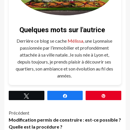
Quelques mots sur l'autrice
Derrière ce blog se cache
Mélissa
, une Lyonnaise
passionnée par l’immobilier et profondément
attachée à sa ville natale. Je suis née à Lyon et,
depuis toujours, je prends plaisir à découvrir ses
quartiers, son ambiance et son évolution au fil des
années.
Tweetez
Partagez
Épingle
Navigation
Précédent
Modification permis de construire : est-ce possible ?
d’article
Quelle est la procédure ?