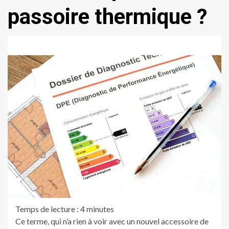
passoire thermique ?
Temps de lecture :
4
minutes
Ce terme, qui n’a rien à voir avec un nouvel accessoire de