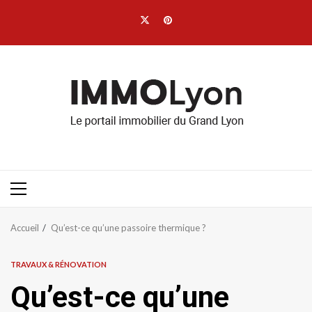
Aller
Twitter
Pinterest
au
contenu
Menu
principal
Accueil
Qu’est-ce qu’une passoire thermique ?
TRAVAUX & RÉNOVATION
Qu’est-ce qu’une