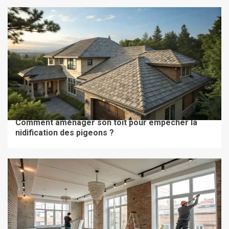
TRAVAUX & RÉNOVATION
Comment aménager son toit pour empêcher la
nidification des pigeons ?