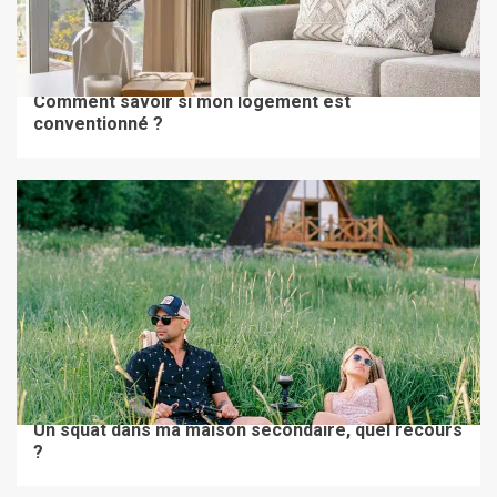
BIEN LOUER
Comment savoir si mon logement est
conventionné ?
BIEN LOUER
Un squat dans ma maison secondaire, quel recours
?