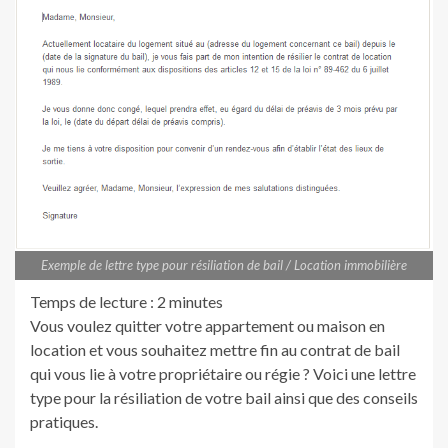
Exemple de lettre type pour résiliation de bail / Location immobilière
Temps de lecture :
2
minutes
Vous voulez quitter votre appartement ou maison en
location et vous souhaitez mettre fin au contrat de bail
qui vous lie à votre propriétaire ou régie ? Voici une lettre
type pour la résiliation de votre bail ainsi que des conseils
pratiques.