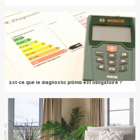
À LA UNE
BIEN LOUER
Est-ce que le diagnostic plomb est obligatoire ?