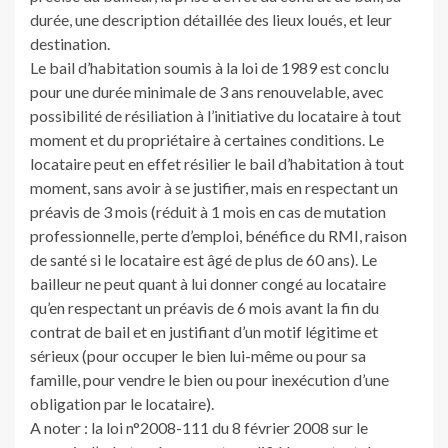
durée, une description détaillée des lieux loués, et leur
destination.
Le bail d’habitation soumis à la loi de 1989 est conclu
pour une durée minimale de 3 ans renouvelable, avec
possibilité de résiliation à l’initiative du locataire à tout
moment et du propriétaire à certaines conditions. Le
locataire peut en effet résilier le bail d’habitation à tout
moment, sans avoir à se justifier, mais en respectant un
préavis de 3 mois (réduit à 1 mois en cas de mutation
professionnelle, perte d’emploi, bénéfice du RMI, raison
de santé si le locataire est âgé de plus de 60 ans). Le
bailleur ne peut quant à lui donner congé au locataire
qu’en respectant un préavis de 6 mois avant la fin du
contrat de bail et en justifiant d’un motif légitime et
sérieux (pour occuper le bien lui-même ou pour sa
famille, pour vendre le bien ou pour inexécution d’une
obligation par le locataire).
A noter : la loi n°2008-111 du 8 février 2008 sur le