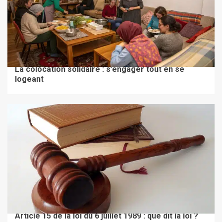
BIEN LOUER
La colocation solidaire : s’engager tout en se
logeant
À LA UNE
BIEN LOUER
Article 15 de la loi du 6 juillet 1989 : que dit la loi ?