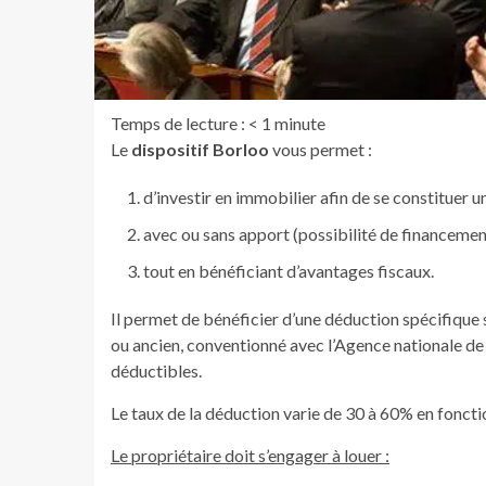
Temps de lecture :
< 1
minute
Le
dispositif Borloo
vous permet :
d’investir en immobilier afin de se constituer u
avec ou sans apport (possibilité de financemen
tout en bénéficiant d’avantages fiscaux.
Il permet de bénéficier d’une déduction spécifique s
ou ancien, conventionné avec l’Agence nationale de 
déductibles.
Le taux de la déduction varie de 30 à 60% en foncti
Le propriétaire doit s’engager à louer :