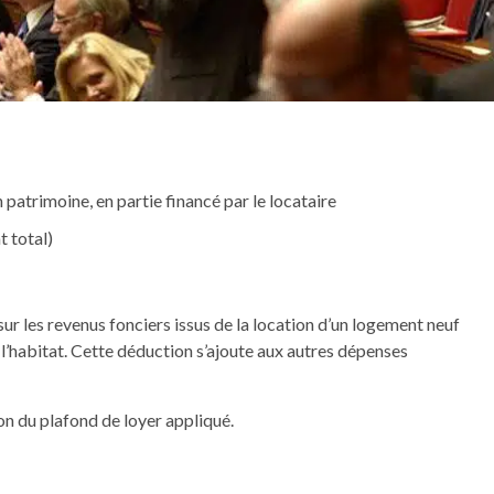
n patrimoine, en partie financé par le locataire
t total)
ur les revenus fonciers issus de la location d’un logement neuf
l’habitat. Cette déduction s’ajoute aux autres dépenses
on du plafond de loyer appliqué.