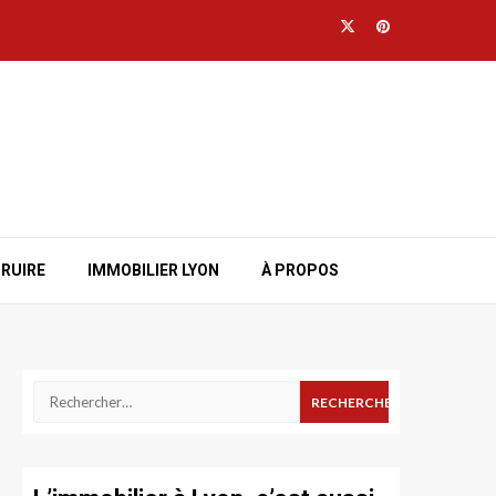
Twitter
Pinterest
TRUIRE
IMMOBILIER LYON
À PROPOS
Rechercher :