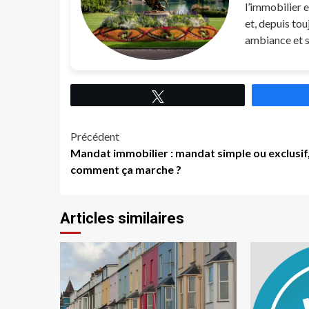
l’immobilier e
et, depuis tou
ambiance et s
Tweetez
Navigation
Précédent
Mandat immobilier : mandat simple ou exclusif
d’article
comment ça marche ?
Articles similaires