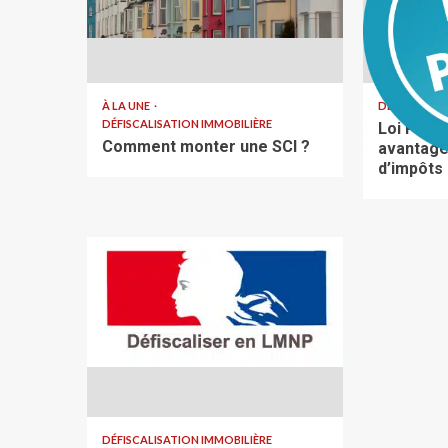
À LA UNE
DÉFISCALISA
DÉFISCALISATION IMMOBILIÈRE
Loi Pinel
Comment monter une SCI ?
avantage
d’impôts
DÉFISCALISATION IMMOBILIÈRE