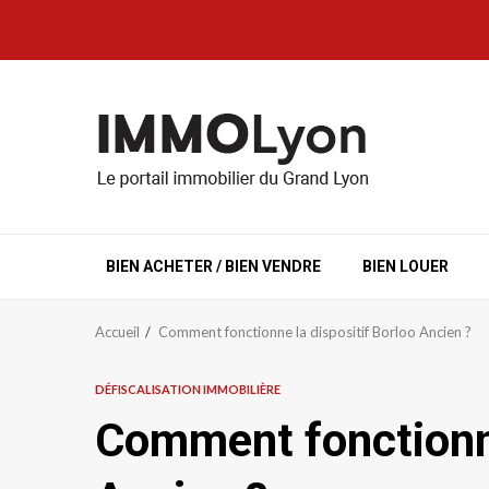
Aller
au
contenu
BIEN ACHETER / BIEN VENDRE
BIEN LOUER
Accueil
Comment fonctionne la dispositif Borloo Ancien ?
DÉFISCALISATION IMMOBILIÈRE
Comment fonctionne