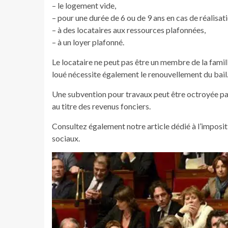
– le logement vide,
– pour une durée de 6 ou de 9 ans en cas de réalisat
– à des locataires aux ressources plafonnées,
– à un loyer plafonné.
Le locataire ne peut pas être un membre de la famil
loué nécessite également le renouvellement du bail
Une subvention pour travaux peut être octroyée par 
au titre des revenus fonciers.
Consultez également notre article dédié à l’impositi
sociaux.