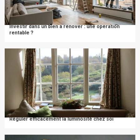
TRAVAUX & RÉNOVATION
Investir dans un bien à rénover : une opération
rentable ?
TRAVAUX & RÉNOVATION
Réguler efficacement la luminosité chez soi