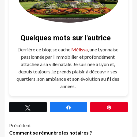
Quelques mots sur l'autrice
Derrière ce blog se cache
Mélissa
, une Lyonnaise
passionnée par l’immobilier et profondément
attachée à sa ville natale. Je suis née à Lyon et,
depuis toujours, je prends plaisir à découvrir ses
quartiers, son ambiance et son évolution au fil des
années.
Tweetez
Partagez
Épingle
Navigation
Précédent
Comment se rémunère les notaires ?